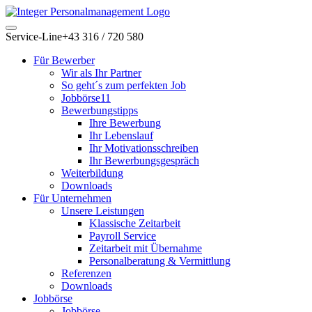
Service-Line
+43 316 / 720 580
Für Bewerber
Wir als Ihr Partner
So geht´s zum perfekten Job
Jobbörse11
Bewerbungstipps
Ihre Bewerbung
Ihr Lebenslauf
Ihr Motivationsschreiben
Ihr Bewerbungsgespräch
Weiterbildung
Downloads
Für Unternehmen
Unsere Leistungen
Klassische Zeitarbeit
Payroll Service
Zeitarbeit mit Übernahme
Personalberatung & Vermittlung
Referenzen
Downloads
Jobbörse
Jobbörse