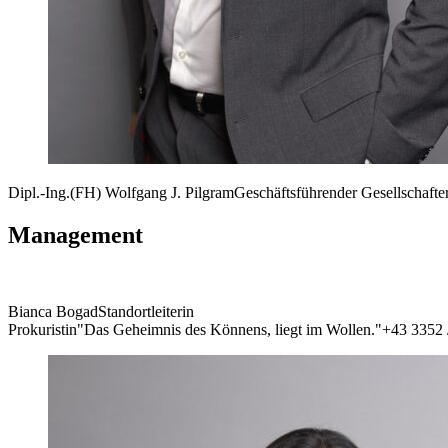
Dipl.-Ing.(FH) Wolfgang J. Pilgram
Geschäftsführender Gesellschafte
Management
Bianca Bogad
Standortleiterin
Prokuristin
"Das Geheimnis des Könnens, liegt im Wollen."
+43 3352 