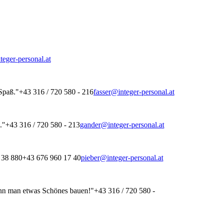
eger-personal.at
 Spaß."
+43 316 / 720 580 - 216
fasser@integer-personal.at
."
+43 316 / 720 580 - 213
gander@integer-personal.at
 38 880
+43 676 960 17 40
pieber@integer-personal.at
ann man etwas Schönes bauen!"
+43 316 / 720 580 -