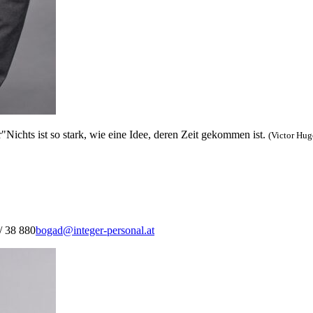
r
"Nichts ist so stark, wie eine Idee, deren Zeit gekommen ist.
(Victor Hug
/ 38 880
bogad@integer-personal.at