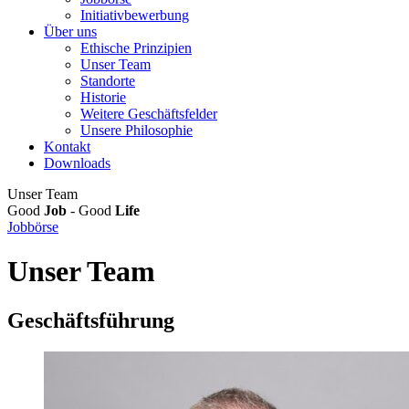
Initiativbewerbung
Über uns
Ethische Prinzipien
Unser Team
Standorte
Historie
Weitere Geschäftsfelder
Unsere Philosophie
Kontakt
Downloads
Unser Team
Good
Job
- Good
Life
Jobbörse
Unser Team
Geschäftsführung