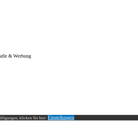
rafie & Werbung
Einstellungen
lligungen, klicken Sie hier: