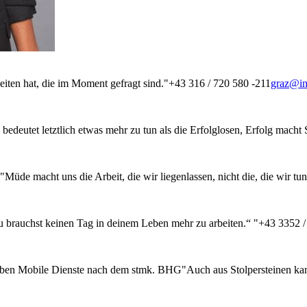
eiten hat, die im Moment gefragt sind."
+43 316 / 720 580 -211
graz@int
edeutet letztlich etwas mehr zu tun als die Erfolglosen, Erfolg macht
"Müde macht uns die Arbeit, die wir liegenlassen, nicht die, die wir tun
u brauchst keinen Tag in deinem Leben mehr zu arbeiten.“ "
+43 3352 /
tleben Mobile Dienste nach dem stmk. BHG
"Auch aus Stolpersteinen k