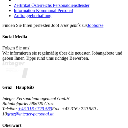
Zertifikat Österreichs Personaldienstleister
Information Kommunal Personal
Auftraggeberhaftung
Finden Sie Ihren perfekten Job!
Hier geht´s zur
Jobbörse
Social Media
Folgen Sie uns!
Wir informieren sie regelmäßig über die neuesten Jobangebote und
geben Ihnen Tipps rund ums richtige Bewerben.
Graz - Hauptsitz
Integer Personalmanagement GmbH
Bahnhofgürtel 59
8020
Graz
Telefon:
+43 316 / 720 580
Fax:
+43 316 / 720 580 -
10
graz@integer-personal.at
Oberwart