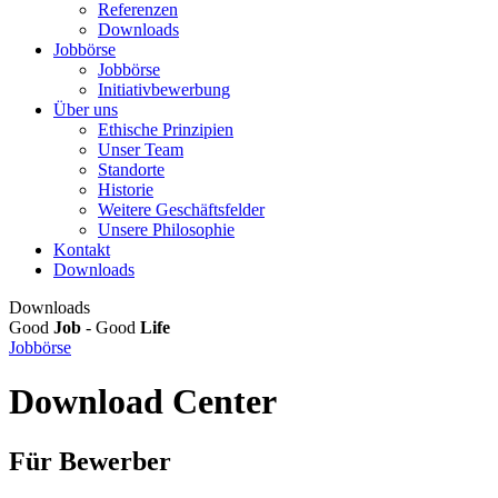
Referenzen
Downloads
Jobbörse
Jobbörse
Initiativbewerbung
Über uns
Ethische Prinzipien
Unser Team
Standorte
Historie
Weitere Geschäftsfelder
Unsere Philosophie
Kontakt
Downloads
Downloads
Good
Job
- Good
Life
Jobbörse
Download Center
Für Bewerber