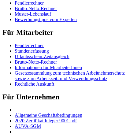
Pendlerrechner
Brutto-Netto-Rechner
Muster-Lebenslauf
Bewerbungstipps vom Experten
Für Mitarbeiter
Pendlerrechner
Stundenerfassung
Urlaubsschein-Zeitausgleich
Brutto-Netto-Rechner
Informationen für MitarbeiterInnen
Gesetzessammlung zum technischen Arbeitnehmerschutz
sowie zum Arbeitszeit- und Verwendungsschutz
Rechtliche Auskunft
Für Unternehmen
Allgemeine Geschäftsbedingungen
2020 Zertifikat Integer 9001.pdf
AUVA-SGM