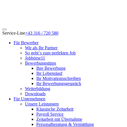
Service-Line
+43 316 / 720 580
Für Bewerber
Wir als Ihr Partner
So geht´s zum perfekten Job
Jobbörse11
Bewerbungstipps
Ihre Bewerbung
Ihr Lebenslauf
Ihr Motivationsschreiben
Ihr Bewerbungsgespräch
Weiterbildung
Downloads
Für Unternehmen
Unsere Leistungen
Klassische Zeitarbeit
Payroll Service
Zeitarbeit mit Übernahme
Personalberatung & Vermittlung