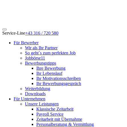
Service-Line
+43 316 / 720 580
Für Bewerber
Wir als Ihr Partner
So geht´s zum perfekten Job
Jobbörse11
Bewerbungstipps
Ihre Bewerbung
Ihr Lebenslauf
Ihr Motivationsschreiben
Ihr Bewerbungsgespräch
Weiterbildung
Downloads
Für Unternehmen
Unsere Leistungen
Klassische Zeitarbeit
Payroll Service
Zeitarbeit mit Übernahme
Personalberatung & Vermittlung