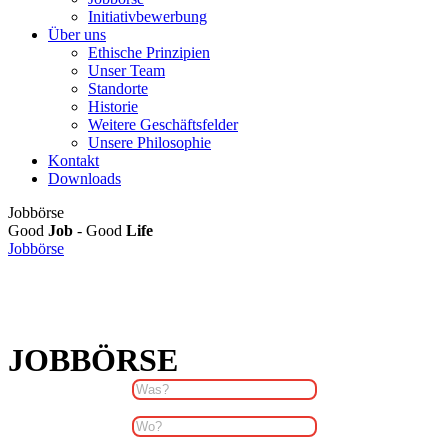
Initiativbewerbung
Über uns
Ethische Prinzipien
Unser Team
Standorte
Historie
Weitere Geschäftsfelder
Unsere Philosophie
Kontakt
Downloads
Jobbörse
Good
Job
- Good
Life
Jobbörse
JOBBÖRSE