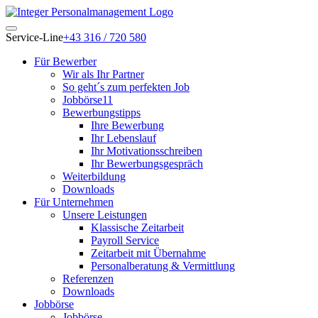
Service-Line
+43 316 / 720 580
Für Bewerber
Wir als Ihr Partner
So geht´s zum perfekten Job
Jobbörse11
Bewerbungstipps
Ihre Bewerbung
Ihr Lebenslauf
Ihr Motivationsschreiben
Ihr Bewerbungsgespräch
Weiterbildung
Downloads
Für Unternehmen
Unsere Leistungen
Klassische Zeitarbeit
Payroll Service
Zeitarbeit mit Übernahme
Personalberatung & Vermittlung
Referenzen
Downloads
Jobbörse
Jobbörse