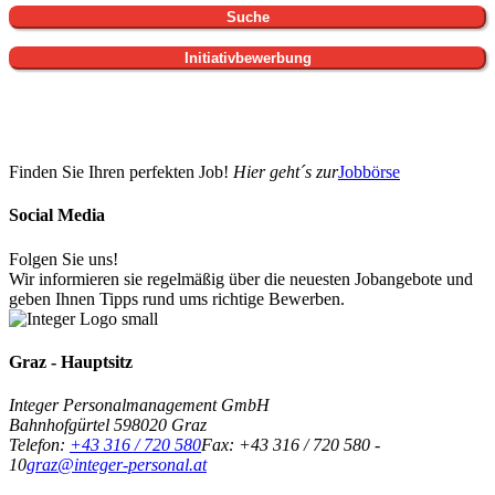
Finden Sie Ihren perfekten Job!
Hier geht´s zur
Jobbörse
Social Media
Folgen Sie uns!
Wir informieren sie regelmäßig über die neuesten Jobangebote und
geben Ihnen Tipps rund ums richtige Bewerben.
Graz - Hauptsitz
Integer Personalmanagement GmbH
Bahnhofgürtel 59
8020
Graz
Telefon:
+43 316 / 720 580
Fax:
+43 316 / 720 580 -
10
graz@integer-personal.at