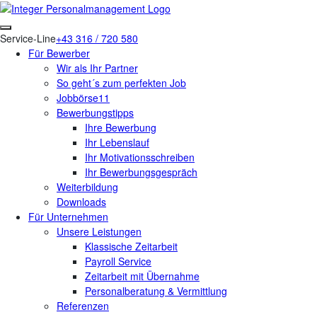
Service-Line
+43 316 / 720 580
Für Bewerber
Wir als Ihr Partner
So geht´s zum perfekten Job
Jobbörse11
Bewerbungstipps
Ihre Bewerbung
Ihr Lebenslauf
Ihr Motivationsschreiben
Ihr Bewerbungsgespräch
Weiterbildung
Downloads
Für Unternehmen
Unsere Leistungen
Klassische Zeitarbeit
Payroll Service
Zeitarbeit mit Übernahme
Personalberatung & Vermittlung
Referenzen